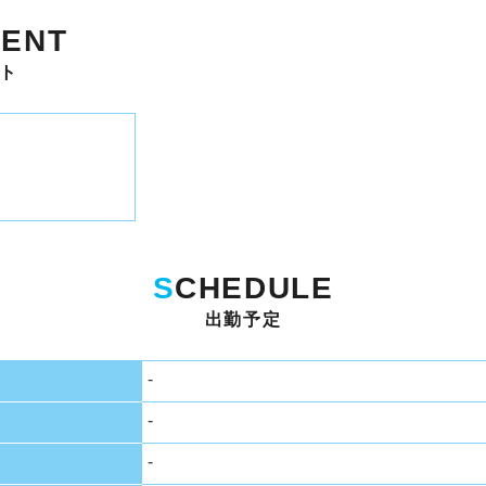
ENT
ト
S
CHEDULE
出勤予定
-
-
-