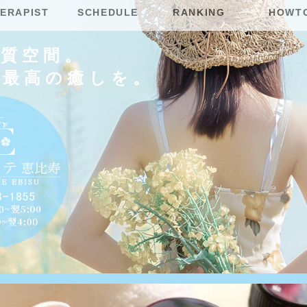
ERAPIST
SCHEDULE
RANKING
HOWT
上質空間。
に最高の癒しを。