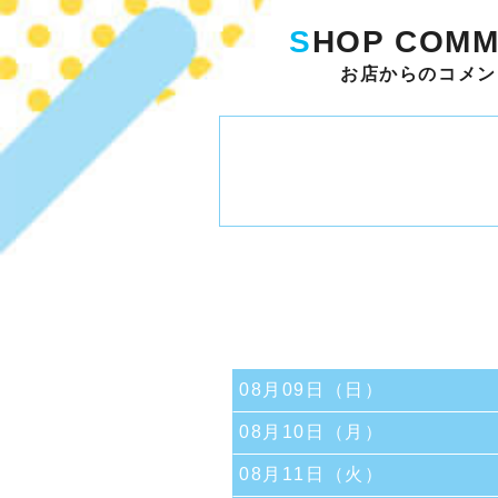
S
HOP COMM
お店からのコメン
08月09日（日）
08月10日（月）
08月11日（火）