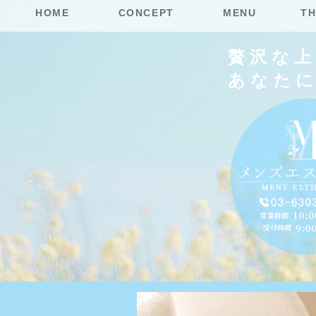
HOME
CONCEPT
MENU
TH
贅沢な
あなた